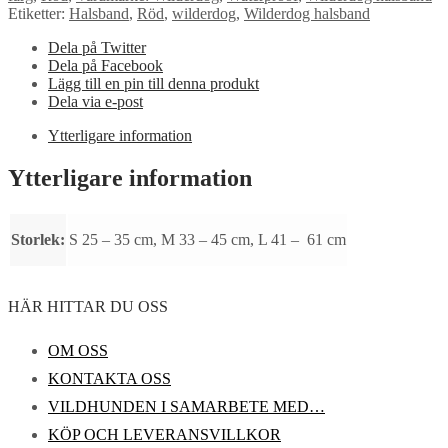
Etiketter:
Halsband
,
Röd
,
wilderdog
,
Wilderdog halsband
Dela på Twitter
Dela på Facebook
Lägg till en pin till denna produkt
Dela via e-post
Ytterligare information
Ytterligare information
Storlek:
S 25 – 35 cm, M 33 – 45 cm, L 41 – 61 cm
HÄR HITTAR DU OSS
OM OSS
KONTAKTA OSS
VILDHUNDEN I SAMARBETE MED…
KÖP OCH LEVERANSVILLKOR