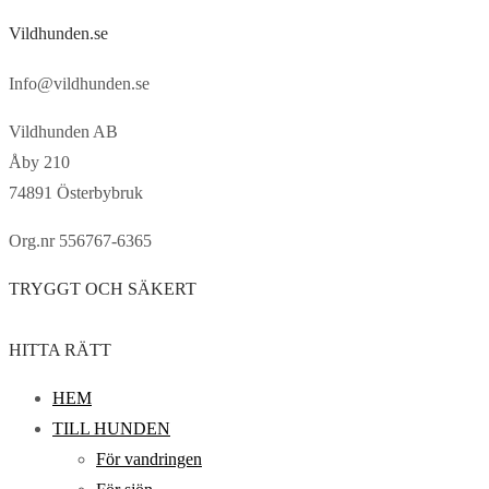
Vildhunden.se
Info@vildhunden.se
Vildhunden AB
Åby 210
74891 Österbybruk
Org.nr 556767-6365
TRYGGT OCH SÄKERT
HITTA RÄTT
HEM
TILL HUNDEN
För vandringen