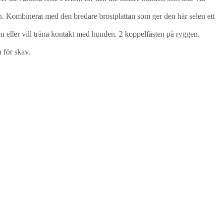
gen. Kombinerat med den bredare bröstplattan som ger den här selen ett
en eller vill träna kontakt med hunden. 2 koppelfästen på ryggen.
 för skav.