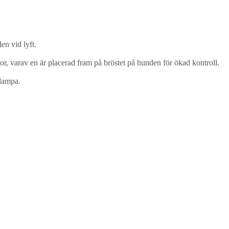
en vid lyft.
or
, varav en är placerad fram på bröstet på hunden för ökad kontroll.
 lampa.