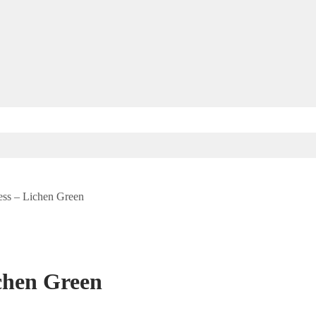
ess – Lichen Green
chen Green