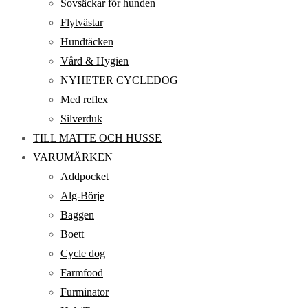
Sovsäckar för hunden
Flytvästar
Hundtäcken
Vård & Hygien
NYHETER CYCLEDOG
Med reflex
Silverduk
TILL MATTE OCH HUSSE
VARUMÄRKEN
Addpocket
Alg-Börje
Baggen
Boett
Cycle dog
Farmfood
Furminator