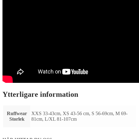
Ytterligare information
Ruffwear
XXS 33-43cm, XS 43-56 cm, S 56-69cm, M 69-
Storlek
81cm, L/XL 81-107cm