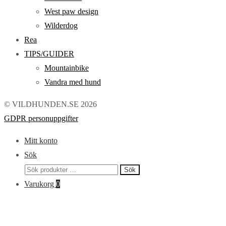
West paw design
Wilderdog
Rea
TIPS/GUIDER
Mountainbike
Vandra med hund
© VILDHUNDEN.SE 2026
GDPR personuppgifter
Mitt konto
Sök
Sök
Sök
efter:
Varukorg
0