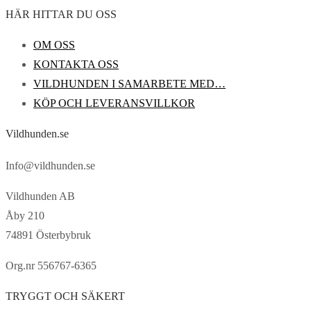
HÄR HITTAR DU OSS
OM OSS
KONTAKTA OSS
VILDHUNDEN I SAMARBETE MED…
KÖP OCH LEVERANSVILLKOR
Vildhunden.se
Info@vildhunden.se
Vildhunden AB
Åby 210
74891 Österbybruk
Org.nr 556767-6365
TRYGGT OCH SÄKERT