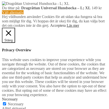
Du tittar på:
Dragråttan Universal Hundsocka – L; XL
149
kr
Välj alternativ
Hej vildhunden använder Cookies för att sidan ska fungera så bra
som möjligt för dig. Vi hoppas det är okej för dig, du kan välja bort
det om cookies inte är din grej.
Acceptera
Läs mer
Stäng
Privacy Overview
This website uses cookies to improve your experience while you
navigate through the website. Out of these cookies, the cookies that
are categorized as necessary are stored on your browser as they are
essential for the working of basic functionalities of the website. We
also use third-party cookies that help us analyze and understand how
you use this website. These cookies will be stored in your browser
only with your consent. You also have the option to opt-out of these
cookies. But opting out of some of these cookies may have an effect
on your browsing experience.
Necessary
Necessary
Alltid aktiverad