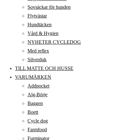
Sovsäckar för hunden
Flytvästar
Hundtäcken
Vård & Hygien
NYHETER CYCLEDOG
Med reflex
Silverduk
TILL MATTE OCH HUSSE
VARUMÄRKEN
Addpocket
Alg-Börje
Baggen
Boett
Cycle dog
Farmfood
Furminator