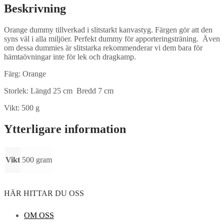
Beskrivning
Orange dummy tillverkad i slitstarkt kanvastyg. Färgen gör att den
syns väl i alla miljöer. Perfekt dummy för apporteringsträning. Även
om dessa dummies är slitstarka rekommenderar vi dem bara för
hämtaövningar inte för lek och dragkamp.
Färg: Orange
Storlek: Längd 25 cm Bredd 7 cm
Vikt: 500 g
Ytterligare information
Vikt
500 gram
HÄR HITTAR DU OSS
OM OSS