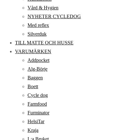
Vård & Hygien
NYHETER CYCLEDOG
Med reflex
Silverduk
TILL MATTE OCH HUSSE
VARUMÄRKEN
Addpocket
Alg-Börje
Baggen
Boett
Cycle dog
Farmfood
Furminator
HelsiTar
Kraja
L:a Bruket