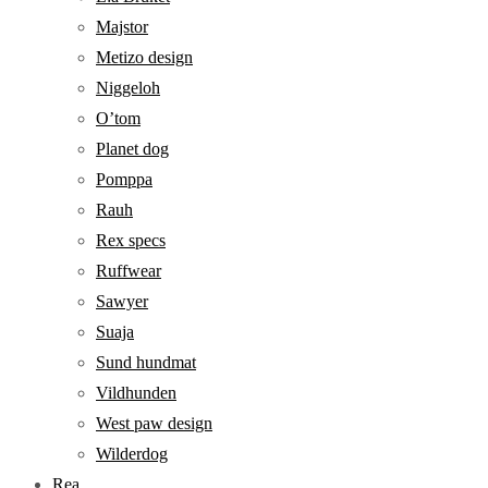
Majstor
Metizo design
Niggeloh
O’tom
Planet dog
Pomppa
Rauh
Rex specs
Ruffwear
Sawyer
Suaja
Sund hundmat
Vildhunden
West paw design
Wilderdog
Rea