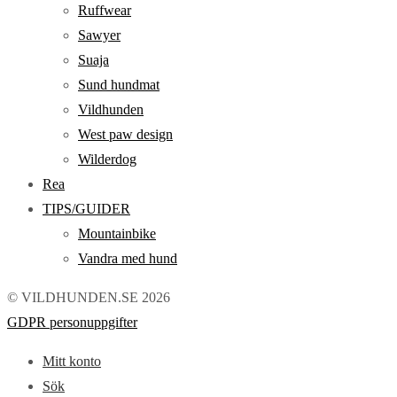
Ruffwear
Sawyer
Suaja
Sund hundmat
Vildhunden
West paw design
Wilderdog
Rea
TIPS/GUIDER
Mountainbike
Vandra med hund
© VILDHUNDEN.SE 2026
GDPR personuppgifter
Mitt konto
Sök