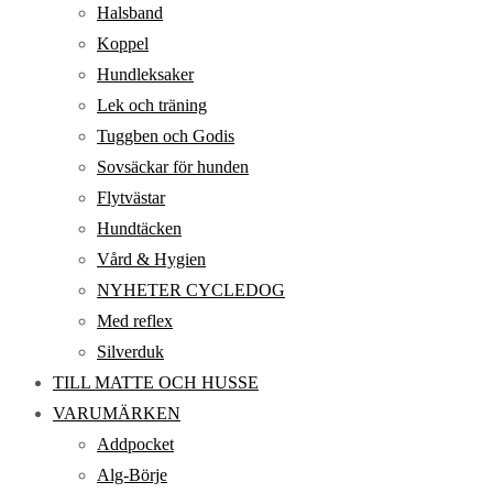
Halsband
Koppel
Hundleksaker
Lek och träning
Tuggben och Godis
Sovsäckar för hunden
Flytvästar
Hundtäcken
Vård & Hygien
NYHETER CYCLEDOG
Med reflex
Silverduk
TILL MATTE OCH HUSSE
VARUMÄRKEN
Addpocket
Alg-Börje