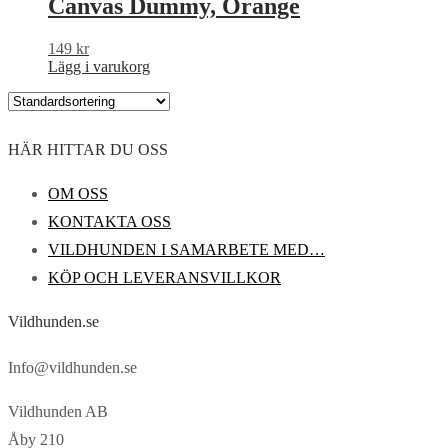
Canvas Dummy, Orange
149
kr
Lägg i varukorg
HÄR HITTAR DU OSS
OM OSS
KONTAKTA OSS
VILDHUNDEN I SAMARBETE MED…
KÖP OCH LEVERANSVILLKOR
Vildhunden.se
Info@vildhunden.se
Vildhunden AB
Åby 210