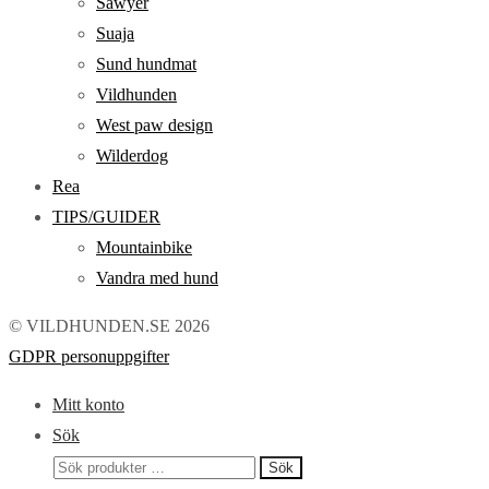
Sawyer
Suaja
Sund hundmat
Vildhunden
West paw design
Wilderdog
Rea
TIPS/GUIDER
Mountainbike
Vandra med hund
© VILDHUNDEN.SE 2026
GDPR personuppgifter
Mitt konto
Sök
Sök
Sök