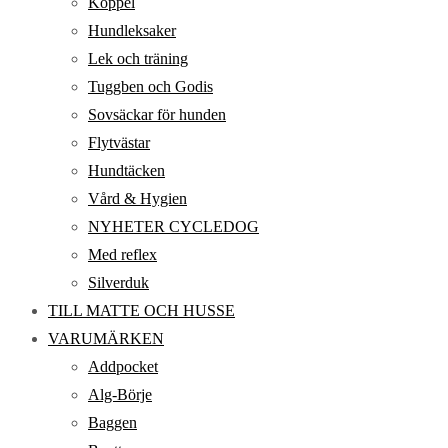
Koppel
Hundleksaker
Lek och träning
Tuggben och Godis
Sovsäckar för hunden
Flytvästar
Hundtäcken
Vård & Hygien
NYHETER CYCLEDOG
Med reflex
Silverduk
TILL MATTE OCH HUSSE
VARUMÄRKEN
Addpocket
Alg-Börje
Baggen