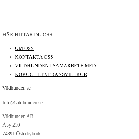
HÄR HITTAR DU OSS
OM OSS
KONTAKTA OSS
VILDHUNDEN I SAMARBETE MED…
KÖP OCH LEVERANSVILLKOR
Vildhunden.se
Info@vildhunden.se
Vildhunden AB
Åby 210
74891 Österbybruk