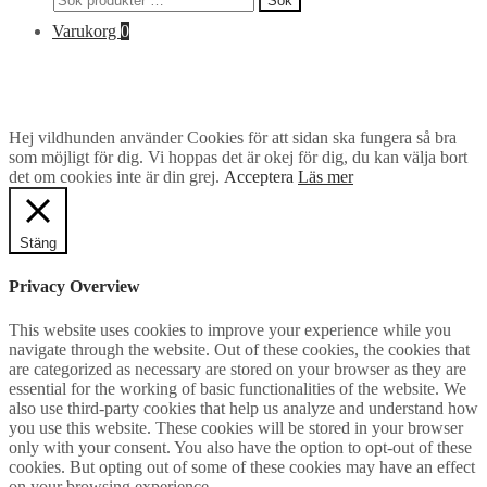
Sök
efter:
Varukorg
0
Hej vildhunden använder Cookies för att sidan ska fungera så bra
som möjligt för dig. Vi hoppas det är okej för dig, du kan välja bort
det om cookies inte är din grej.
Acceptera
Läs mer
Stäng
Privacy Overview
This website uses cookies to improve your experience while you
navigate through the website. Out of these cookies, the cookies that
are categorized as necessary are stored on your browser as they are
essential for the working of basic functionalities of the website. We
also use third-party cookies that help us analyze and understand how
you use this website. These cookies will be stored in your browser
only with your consent. You also have the option to opt-out of these
cookies. But opting out of some of these cookies may have an effect
on your browsing experience.