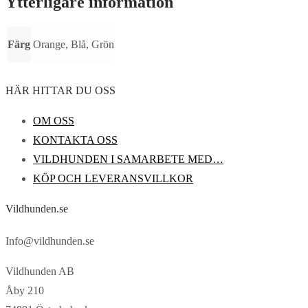
Ytterligare information
Färg
Orange, Blå, Grön
HÄR HITTAR DU OSS
OM OSS
KONTAKTA OSS
VILDHUNDEN I SAMARBETE MED…
KÖP OCH LEVERANSVILLKOR
Vildhunden.se
Info@vildhunden.se
Vildhunden AB
Åby 210