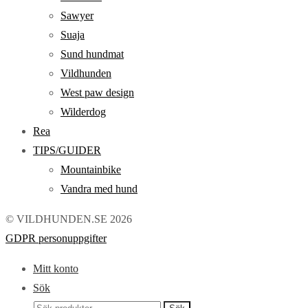
Sawyer
Suaja
Sund hundmat
Vildhunden
West paw design
Wilderdog
Rea
TIPS/GUIDER
Mountainbike
Vandra med hund
© VILDHUNDEN.SE 2026
GDPR personuppgifter
Mitt konto
Sök
Sök