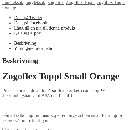
hundleksak
,
tuggleksak
,
zogoflex
,
Zogoflex Toppl
,
zogoflex Toppl
Orange
Dela på Twitter
Dela på Facebook
Lägg till en pin till denna produkt
Dela via e-post
Beskrivning
Ytterligare information
Beskrivning
Zogoflex Toppl Small Orange
Precis som alla de andra Zogoflexleksakerna är Toppl™
återvinningsbar samt BPA och ftalatfri.
Går att sätta ihop om man köper en large och en small för att göra
leken svårare och roligare.