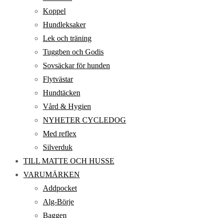
Koppel
Hundleksaker
Lek och träning
Tuggben och Godis
Sovsäckar för hunden
Flytvästar
Hundtäcken
Vård & Hygien
NYHETER CYCLEDOG
Med reflex
Silverduk
TILL MATTE OCH HUSSE
VARUMÄRKEN
Addpocket
Alg-Börje
Baggen