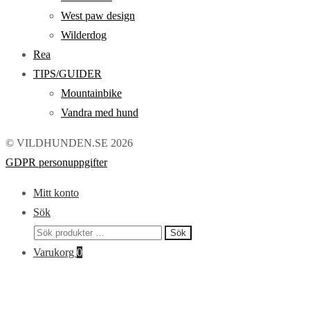
West paw design
Wilderdog
Rea
TIPS/GUIDER
Mountainbike
Vandra med hund
© VILDHUNDEN.SE 2026
GDPR personuppgifter
Mitt konto
Sök
Sök
Sök
efter:
Varukorg
0