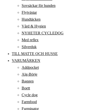
Sovsäckar för hunden
Flytvästar
Hundtäcken
Vård & Hygien
NYHETER CYCLEDOG
Med reflex
Silverduk
TILL MATTE OCH HUSSE
VARUMÄRKEN
Addpocket
Alg-Börje
Baggen
Boett
Cycle dog
Farmfood
Furminator