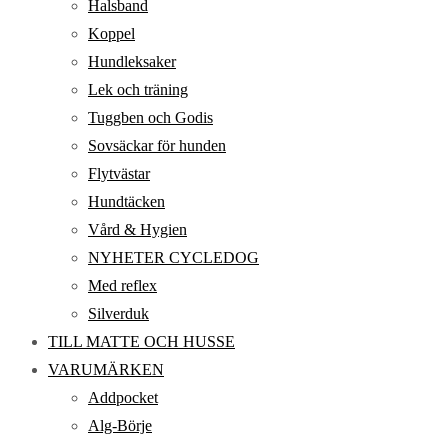
Halsband
Koppel
Hundleksaker
Lek och träning
Tuggben och Godis
Sovsäckar för hunden
Flytvästar
Hundtäcken
Vård & Hygien
NYHETER CYCLEDOG
Med reflex
Silverduk
TILL MATTE OCH HUSSE
VARUMÄRKEN
Addpocket
Alg-Börje