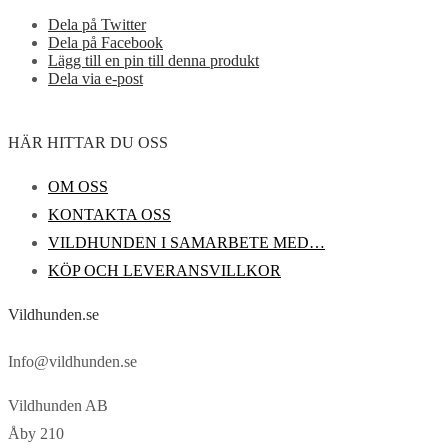
Dela på Twitter
Dela på Facebook
Lägg till en pin till denna produkt
Dela via e-post
HÄR HITTAR DU OSS
OM OSS
KONTAKTA OSS
VILDHUNDEN I SAMARBETE MED…
KÖP OCH LEVERANSVILLKOR
Vildhunden.se
Info@vildhunden.se
Vildhunden AB
Åby 210