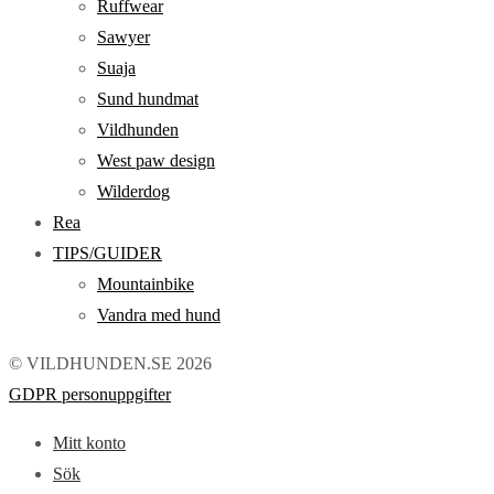
Ruffwear
Sawyer
Suaja
Sund hundmat
Vildhunden
West paw design
Wilderdog
Rea
TIPS/GUIDER
Mountainbike
Vandra med hund
© VILDHUNDEN.SE 2026
GDPR personuppgifter
Mitt konto
Sök