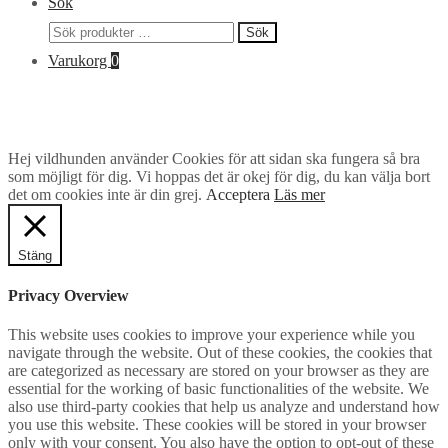
Sök
Sök
Sök
efter:
Varukorg
0
Hej vildhunden använder Cookies för att sidan ska fungera så bra
som möjligt för dig. Vi hoppas det är okej för dig, du kan välja bort
det om cookies inte är din grej.
Acceptera
Läs mer
Stäng
Privacy Overview
This website uses cookies to improve your experience while you
navigate through the website. Out of these cookies, the cookies that
are categorized as necessary are stored on your browser as they are
essential for the working of basic functionalities of the website. We
also use third-party cookies that help us analyze and understand how
you use this website. These cookies will be stored in your browser
only with your consent. You also have the option to opt-out of these