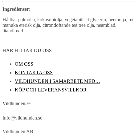
Ingredienser:
Hållbar palmolja, kokosnötolja, vegetabiliskt glycerin, neemolja, ren
manuka eterisk olja, citrondoftande tea tree olja, neamblad,
titandioxid.
HÄR HITTAR DU OSS
OM OSS
KONTAKTA OSS
VILDHUNDEN I SAMARBETE MED…
KÖP OCH LEVERANSVILLKOR
Vildhunden.se
Info@vildhunden.se
Vildhunden AB