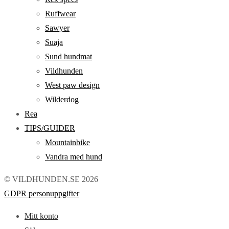
Ruffwear
Sawyer
Suaja
Sund hundmat
Vildhunden
West paw design
Wilderdog
Rea
TIPS/GUIDER
Mountainbike
Vandra med hund
© VILDHUNDEN.SE 2026
GDPR personuppgifter
Mitt konto