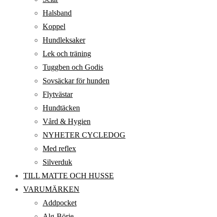
Halsband
Koppel
Hundleksaker
Lek och träning
Tuggben och Godis
Sovsäckar för hunden
Flytvästar
Hundtäcken
Vård & Hygien
NYHETER CYCLEDOG
Med reflex
Silverduk
TILL MATTE OCH HUSSE
VARUMÄRKEN
Addpocket
Alg-Börje