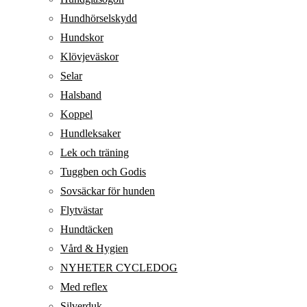
Hundhörselskydd
Hundskor
Klövjeväskor
Selar
Halsband
Koppel
Hundleksaker
Lek och träning
Tuggben och Godis
Sovsäckar för hunden
Flytvästar
Hundtäcken
Vård & Hygien
NYHETER CYCLEDOG
Med reflex
Silverduk