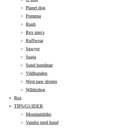
Planet dog
Pomppa
Rauh
Rex specs
Ruffwear
Sawyer
Suaja
Sund hundmat
Vildhunden
West paw design
Wilderdog
Rea
TIPS/GUIDER
Mountainbike
Vandra med hund