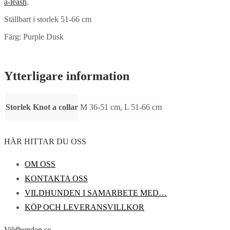
a-leash
.
Ställbart i storlek 51-66 cm
Färg: Purple Dusk
Ytterligare information
Storlek Knot a collar
M 36-51 cm, L 51-66 cm
HÄR HITTAR DU OSS
OM OSS
KONTAKTA OSS
VILDHUNDEN I SAMARBETE MED…
KÖP OCH LEVERANSVILLKOR
Vildhunden.se