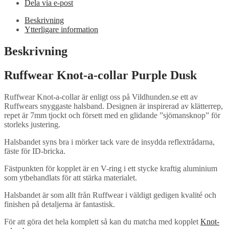
Dela via e-post
Beskrivning
Ytterligare information
Beskrivning
Ruffwear Knot-a-collar Purple Dusk
Ruffwear Knot-a-collar är enligt oss på Vildhunden.se ett av
Ruffwears snyggaste halsband. Designen är inspirerad av klätterrep,
repet är 7mm tjockt och försett med en glidande ”sjömansknop” för
storleks justering.
Halsbandet syns bra i mörker tack vare de insydda reflextrådarna,
fäste för ID-bricka.
Fästpunkten för kopplet är en V-ring i ett stycke kraftig aluminium
som ytbehandlats för att stärka materialet.
Halsbandet är som allt från Ruffwear i väldigt gedigen kvalité och
finishen på detaljerna är fantastisk.
För att göra det hela komplett så kan du matcha med kopplet
Knot-