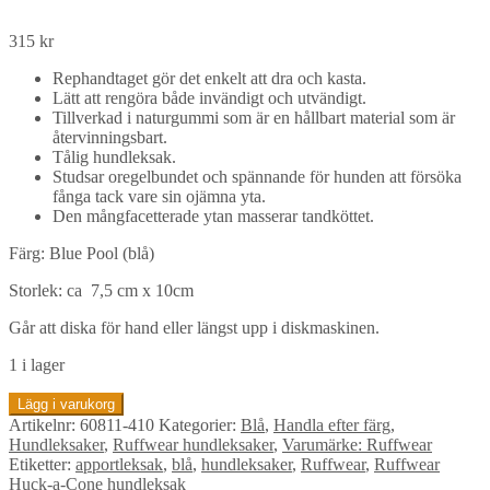
315
kr
Rephandtaget gör det enkelt att dra och kasta.
Lätt att rengöra både invändigt och utvändigt.
Tillverkad i naturgummi som är en hållbart material som är
återvinningsbart.
Tålig hundleksak.
Studsar oregelbundet och spännande för hunden att försöka
fånga tack vare sin ojämna yta.
Den mångfacetterade ytan masserar tandköttet.
Färg: Blue Pool (blå)
Storlek: ca 7,5 cm x 10cm
Går att diska för hand eller längst upp i diskmaskinen.
1 i lager
Ruffwear
Lägg i varukorg
Huck-
Artikelnr:
60811-410
Kategorier:
Blå
,
Handla efter färg
,
a-
Hundleksaker
,
Ruffwear hundleksaker
,
Varumärke: Ruffwear
Cone
Etiketter:
apportleksak
,
blå
,
hundleksaker
,
Ruffwear
,
Ruffwear
Blue
Huck-a-Cone hundleksak