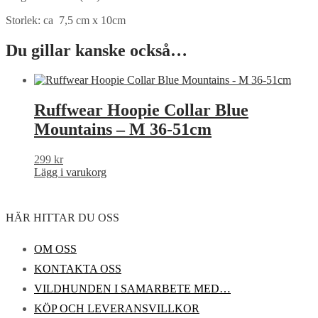
Storlek: ca 7,5 cm x 10cm
Du gillar kanske också…
Ruffwear Hoopie Collar Blue
Mountains – M 36-51cm
299
kr
Lägg i varukorg
HÄR HITTAR DU OSS
OM OSS
KONTAKTA OSS
VILDHUNDEN I SAMARBETE MED…
KÖP OCH LEVERANSVILLKOR