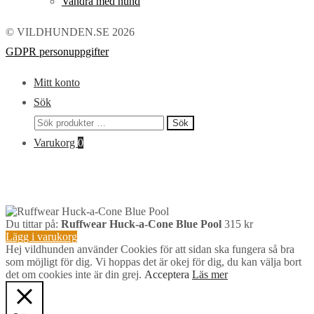
Vandra med hund
© VILDHUNDEN.SE 2026
GDPR personuppgifter
Mitt konto
Sök
Sök
Sök
efter:
Varukorg
0
Du tittar på:
Ruffwear Huck-a-Cone Blue Pool
315
kr
Lägg i varukorg
Hej vildhunden använder Cookies för att sidan ska fungera så bra
som möjligt för dig. Vi hoppas det är okej för dig, du kan välja bort
det om cookies inte är din grej.
Acceptera
Läs mer