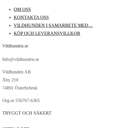
OM OSS
KONTAKTA OSS
VILDHUNDEN I SAMARBETE MED…
KÖP OCH LEVERANSVILLKOR
Vildhunden.se
Info@vildhunden.se
Vildhunden AB
Åby 210
74891 Österbybruk
Org.nr 556767-6365
TRYGGT OCH SÄKERT