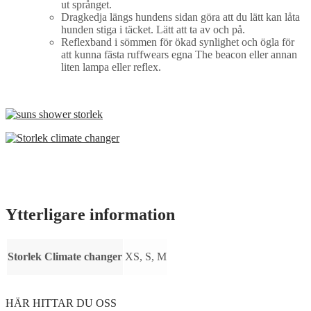
ut språnget.
Dragkedja längs hundens sidan göra att du lätt kan låta
hunden stiga i täcket. Lätt att ta av och på.
Reflexband i sömmen för ökad synlighet och ögla för
att kunna fästa ruffwears egna The beacon eller annan
liten lampa eller reflex.
Ytterligare information
Storlek Climate changer
XS, S, M
HÄR HITTAR DU OSS