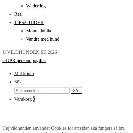
Wilderdog
Rea
TIPS/GUIDER
Mountainbike
Vandra med hund
© VILDHUNDEN.SE 2026
GDPR personuppgifter
Mitt konto
Sök
Sök
Sök
efter:
Varukorg
0
Hej vildhunden använder Cookies för att sidan ska fungera så bra