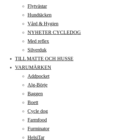
Flytvästar
Hundtäcken
Vård & Hygien
NYHETER CYCLEDOG
Med reflex
Silverduk
TILL MATTE OCH HUSSE
VARUMÄRKEN
Addpocket
Alg-Börje
Baggen
Boett
Cycle dog
Farmfood
Furminator
HelsiTar