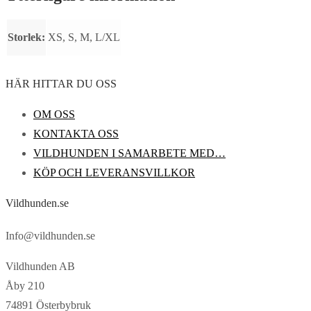
Storlek:
XS, S, M, L/XL
HÄR HITTAR DU OSS
OM OSS
KONTAKTA OSS
VILDHUNDEN I SAMARBETE MED…
KÖP OCH LEVERANSVILLKOR
Vildhunden.se
Info@vildhunden.se
Vildhunden AB
Åby 210
74891 Österbybruk