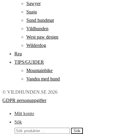
Sawyer
Suaja
Sund hundmat
Vildhunden
West paw design
Wilderdog
Rea
TIPS/GUIDER
Mountainbike
Vandra med hund
© VILDHUNDEN.SE 2026
GDPR personuppgifter
Mitt konto
Sök
Sök
Sök