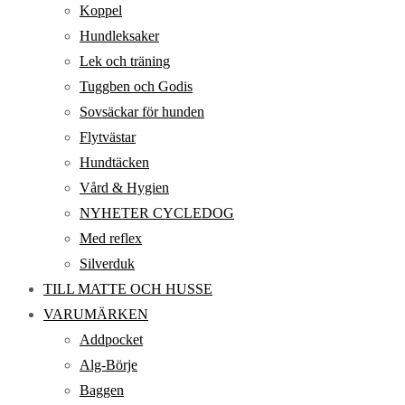
Koppel
Hundleksaker
Lek och träning
Tuggben och Godis
Sovsäckar för hunden
Flytvästar
Hundtäcken
Vård & Hygien
NYHETER CYCLEDOG
Med reflex
Silverduk
TILL MATTE OCH HUSSE
VARUMÄRKEN
Addpocket
Alg-Börje
Baggen