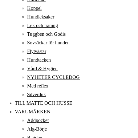
Koppel
Hundleksaker
Lek och träning
Tuggben och Godis
Sovsäckar för hunden
Flytvästar
Hundtäcken
Vård & Hygien
NYHETER CYCLEDOG
Med reflex
Silverduk
TILL MATTE OCH HUSSE
VARUMÄRKEN
Addpocket
Alg-Börje
Baggen