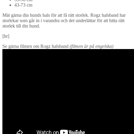
43-73 cm
Mät gärna din hunds hals för att få rätt storlek. Rogz halsband har
storlekar som går in i varandra och det underlättar för att hitta rätt
storlek till din hund.
[hr]
Se gärna filmen om Rogz halsband
(filmen är på engelska)