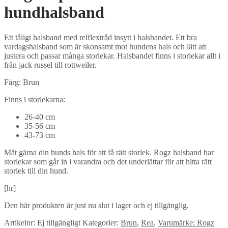
hundhalsband
Ett tåligt halsband med relflextråd insytt i halsbandet. Ett bra
vardagshalsband som är skonsamt mot hundens hals och lätt att
justera och passar många storlekar. Halsbandet finns i storlekar allt i
från jack russel till rottweiler.
Färg: Brun
Finns i storlekarna:
26-40 cm
35-56 cm
43-73 cm
Mät gärna din hunds hals för att få rätt storlek. Rogz halsband har
storlekar som går in i varandra och det underlättar för att hitta rätt
storlek till din hund.
[hr]
Den här produkten är just nu slut i lager och ej tillgänglig.
Artikelnr:
Ej tillgängligt
Kategorier:
Brun
,
Rea
,
Varumärke: Rogz