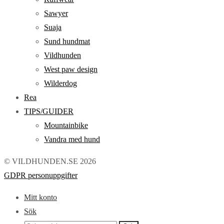
Sawyer
Suaja
Sund hundmat
Vildhunden
West paw design
Wilderdog
Rea
TIPS/GUIDER
Mountainbike
Vandra med hund
© VILDHUNDEN.SE 2026
GDPR personuppgifter
Mitt konto
Sök