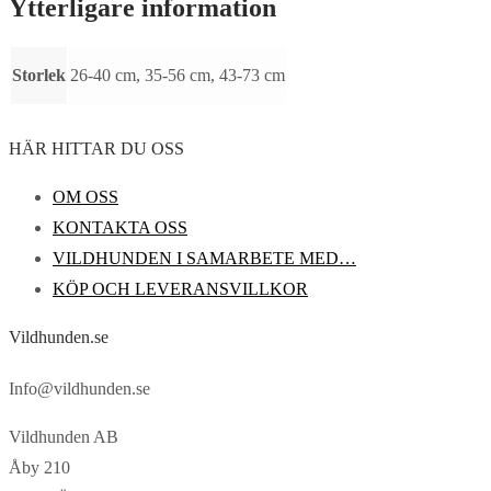
Ytterligare information
Storlek
26-40 cm, 35-56 cm, 43-73 cm
HÄR HITTAR DU OSS
OM OSS
KONTAKTA OSS
VILDHUNDEN I SAMARBETE MED…
KÖP OCH LEVERANSVILLKOR
Vildhunden.se
Info@vildhunden.se
Vildhunden AB
Åby 210