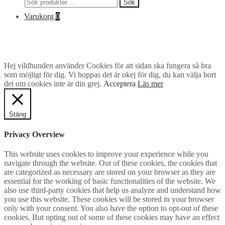
Sök
Sök
efter:
Varukorg
0
Hej vildhunden använder Cookies för att sidan ska fungera så bra
som möjligt för dig. Vi hoppas det är okej för dig, du kan välja bort
det om cookies inte är din grej.
Acceptera
Läs mer
Stäng
Privacy Overview
This website uses cookies to improve your experience while you
navigate through the website. Out of these cookies, the cookies that
are categorized as necessary are stored on your browser as they are
essential for the working of basic functionalities of the website. We
also use third-party cookies that help us analyze and understand how
you use this website. These cookies will be stored in your browser
only with your consent. You also have the option to opt-out of these
cookies. But opting out of some of these cookies may have an effect