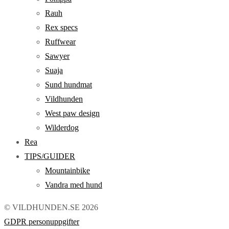
Rauh
Rex specs
Ruffwear
Sawyer
Suaja
Sund hundmat
Vildhunden
West paw design
Wilderdog
Rea
TIPS/GUIDER
Mountainbike
Vandra med hund
© VILDHUNDEN.SE 2026
GDPR personuppgifter