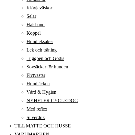
Klövjeväskor
Selar
Halsband
Koppel
Hundleksaker
Lek och träning
Tuggben och Godis
Sovsäckar för hunden
Flytvästar
Hundtäcken
Vård & Hygien
NYHETER CYCLEDOG
Med reflex
Silverduk
TILL MATTE OCH HUSSE
VARUMÄRKEN