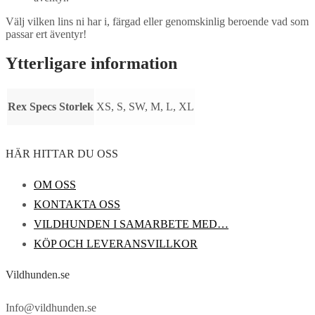
Välj vilken lins ni har i, färgad eller genomskinlig beroende vad som
passar ert äventyr!
Ytterligare information
Rex Specs Storlek
XS, S, SW, M, L, XL
HÄR HITTAR DU OSS
OM OSS
KONTAKTA OSS
VILDHUNDEN I SAMARBETE MED…
KÖP OCH LEVERANSVILLKOR
Vildhunden.se
Info@vildhunden.se