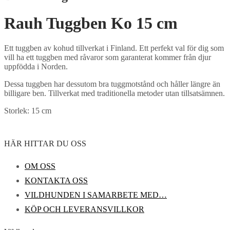
Rauh Tuggben Ko 15 cm
Ett tuggben av kohud tillverkat i Finland. Ett perfekt val för dig som
vill ha ett tuggben med råvaror som garanterat kommer från djur
uppfödda i Norden.
Dessa tuggben har dessutom bra tuggmotstånd och håller längre än
billigare ben. Tillverkat med traditionella metoder utan tillsatsämnen.
Storlek: 15 cm
HÄR HITTAR DU OSS
OM OSS
KONTAKTA OSS
VILDHUNDEN I SAMARBETE MED…
KÖP OCH LEVERANSVILLKOR