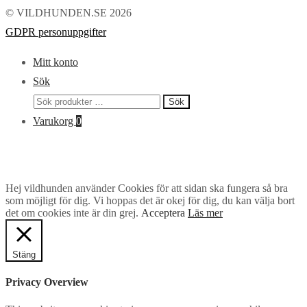
© VILDHUNDEN.SE 2026
GDPR personuppgifter
Mitt konto
Sök
Sök
Sök
efter:
Varukorg
0
Hej vildhunden använder Cookies för att sidan ska fungera så bra
som möjligt för dig. Vi hoppas det är okej för dig, du kan välja bort
det om cookies inte är din grej.
Acceptera
Läs mer
Stäng
Privacy Overview