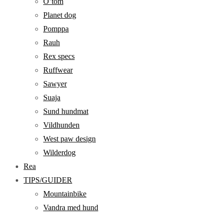
O’tom
Planet dog
Pomppa
Rauh
Rex specs
Ruffwear
Sawyer
Suaja
Sund hundmat
Vildhunden
West paw design
Wilderdog
Rea
TIPS/GUIDER
Mountainbike
Vandra med hund