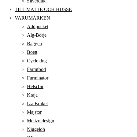
Silverduk
TILL MATTE OCH HUSSE
VARUMÄRKEN
Addpocket
Alg-Börje
Baggen
Boett
Cycle dog
Farmfood
Furminator
HelsiTar
Kraja
L:a Bruket
Majstor
Metizo design
Niggeloh