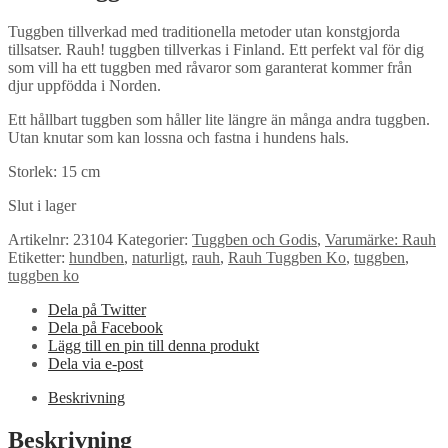
Tuggben tillverkad med traditionella metoder utan konstgjorda
tillsatser. Rauh! tuggben tillverkas i Finland. Ett perfekt val för dig
som vill ha ett tuggben med råvaror som garanterat kommer från
djur uppfödda i Norden.
Ett hållbart tuggben som håller lite längre än många andra tuggben.
Utan knutar som kan lossna och fastna i hundens hals.
Storlek: 15 cm
Slut i lager
Artikelnr:
23104
Kategorier:
Tuggben och Godis
,
Varumärke: Rauh
Etiketter:
hundben
,
naturligt
,
rauh
,
Rauh Tuggben Ko
,
tuggben
,
tuggben ko
Dela på Twitter
Dela på Facebook
Lägg till en pin till denna produkt
Dela via e-post
Beskrivning
Beskrivning