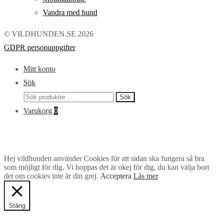
Vandra med hund
© VILDHUNDEN.SE 2026
GDPR personuppgifter
Mitt konto
Sök
Sök
Sök
efter:
Varukorg
0
Hej vildhunden använder Cookies för att sidan ska fungera så bra
som möjligt för dig. Vi hoppas det är okej för dig, du kan välja bort
det om cookies inte är din grej.
Acceptera
Läs mer
Stäng