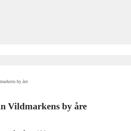
dmarkens by åre
ån Vildmarkens by åre