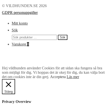
© VILDHUNDEN.SE 2026
GDPR personuppgifter
Mitt konto
Sök
Sök
Sök
efter:
Varukorg
0
Hej vildhunden använder Cookies för att sidan ska fungera så bra
som möjligt för dig. Vi hoppas det är okej för dig, du kan välja bort
det om cookies inte är din grej.
Acceptera
Läs mer
Stäng
Privacy Overview