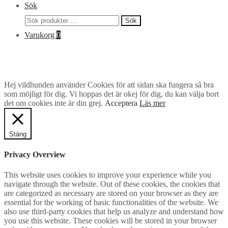
Sök
Sök
Sök
efter:
Varukorg
0
Hej vildhunden använder Cookies för att sidan ska fungera så bra
som möjligt för dig. Vi hoppas det är okej för dig, du kan välja bort
det om cookies inte är din grej.
Acceptera
Läs mer
Stäng
Privacy Overview
This website uses cookies to improve your experience while you
navigate through the website. Out of these cookies, the cookies that
are categorized as necessary are stored on your browser as they are
essential for the working of basic functionalities of the website. We
also use third-party cookies that help us analyze and understand how
you use this website. These cookies will be stored in your browser