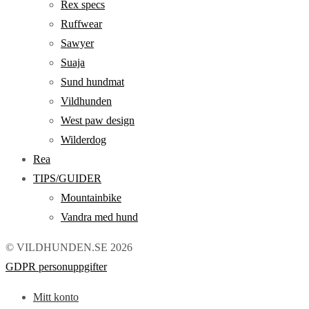
Rex specs
Ruffwear
Sawyer
Suaja
Sund hundmat
Vildhunden
West paw design
Wilderdog
Rea
TIPS/GUIDER
Mountainbike
Vandra med hund
© VILDHUNDEN.SE 2026
GDPR personuppgifter
Mitt konto