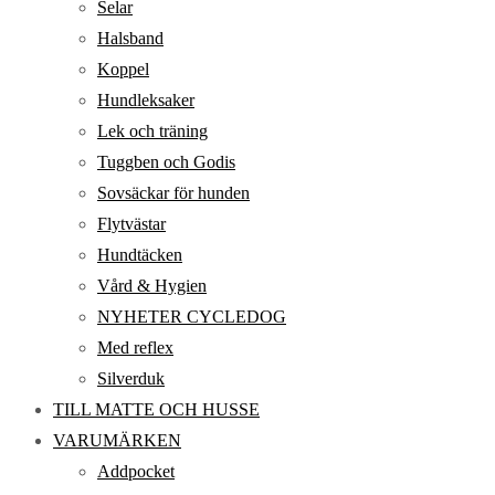
Selar
Halsband
Koppel
Hundleksaker
Lek och träning
Tuggben och Godis
Sovsäckar för hunden
Flytvästar
Hundtäcken
Vård & Hygien
NYHETER CYCLEDOG
Med reflex
Silverduk
TILL MATTE OCH HUSSE
VARUMÄRKEN
Addpocket