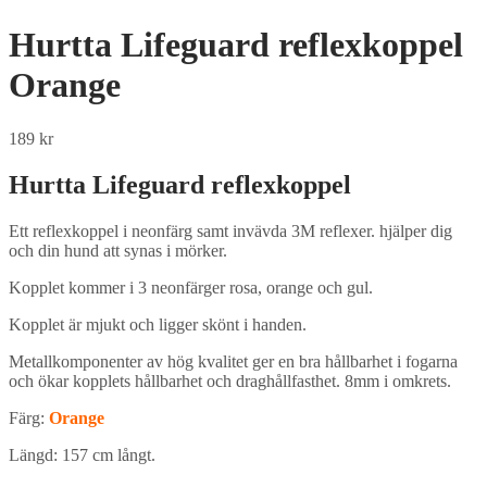
Hurtta Lifeguard reflexkoppel
Orange
189
kr
Hurtta Lifeguard reflexkoppel
Ett reflexkoppel i neonfärg samt invävda 3M reflexer. hjälper dig
och din hund att synas i mörker.
Kopplet kommer i 3 neonfärger rosa, orange och gul.
Kopplet är mjukt och ligger skönt i handen.
Metallkomponenter av hög kvalitet ger en bra hållbarhet i fogarna
och ökar kopplets hållbarhet och draghållfasthet. 8mm i omkrets.
Färg:
Orange
Längd: 157 cm långt.