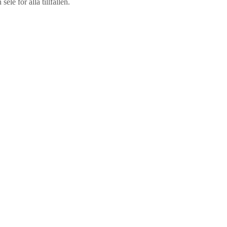
le för alla tillfällen.