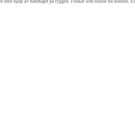
 med hjälp av handtaget på ryggen. Funkar som bilsele till hunden. En se