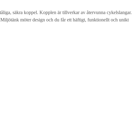
åliga, säkra koppel. Kopplen är tillverkar av återvunna cykelslangar.
iljötänk möter design och du får ett häftigt, funktionellt och unikt