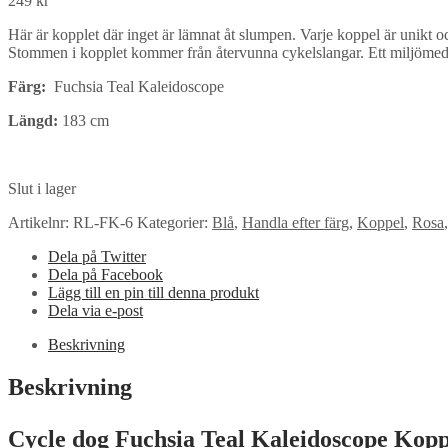
249
kr
Här är kopplet där inget är lämnat åt slumpen. Varje koppel är unikt 
Stommen i kopplet kommer från återvunna cykelslangar. Ett miljömedvet
Färg:
Fuchsia Teal Kaleidoscope
Längd:
183 cm
Slut i lager
Artikelnr:
RL-FK-6
Kategorier:
Blå
,
Handla efter färg
,
Koppel
,
Rosa
Dela på Twitter
Dela på Facebook
Lägg till en pin till denna produkt
Dela via e-post
Beskrivning
Beskrivning
Cycle dog Fuchsia Teal Kaleidoscope Kopp