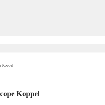
pe Koppel
scope Koppel