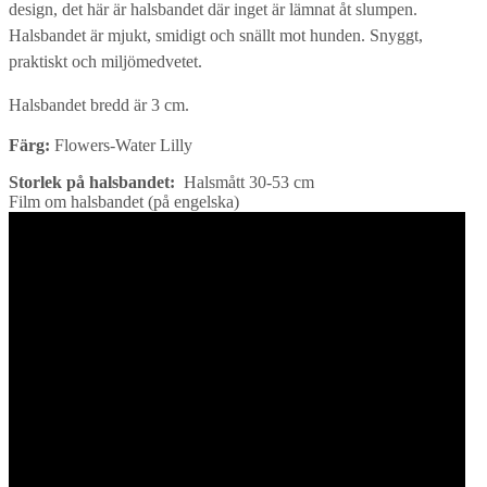
design, det här är halsbandet där inget är lämnat åt slumpen.
Halsbandet är mjukt, smidigt och snällt mot hunden. Snyggt,
praktiskt och miljömedvetet.
Halsbandet bredd är 3 cm.
Färg:
Flowers-Water Lilly
Storlek på halsbandet:
Halsmått 30-53 cm
Film om halsbandet (på engelska)