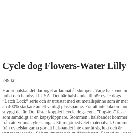
Cycle dog Flowers-Water Lilly
299
kr
Här är halsbandet där inget är lämnat åt slumpen. Varje halsband är
unikt och handsytt i USA. Det här halsbandet tillhör cycle dogs
”Latch Lock” serie och är utrustat med ett metallspänne som är mer
än 400% starkare än ett vanligt plastspänne. För att inte tala om hur
snyggt det är. Du fäster kopplet i cycle dogs egna ”Pup-top” fäste
som samtidigt är en kapsylöppnare. Stommen i halsbandet kommer
från återvunna cykelslangar. Ett miljömedvetet materialval. Gummit
från cykelslangarna gör att halsbandet inte drar åt sig lukt och är