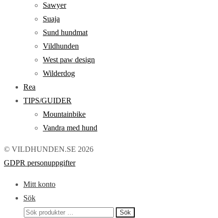
Sawyer
Suaja
Sund hundmat
Vildhunden
West paw design
Wilderdog
Rea
TIPS/GUIDER
Mountainbike
Vandra med hund
© VILDHUNDEN.SE 2026
GDPR personuppgifter
Mitt konto
Sök
Sök
Sök