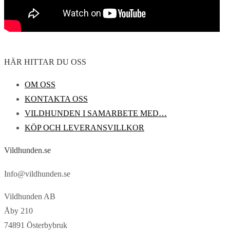
HÄR HITTAR DU OSS
OM OSS
KONTAKTA OSS
VILDHUNDEN I SAMARBETE MED…
KÖP OCH LEVERANSVILLKOR
Vildhunden.se
Info@vildhunden.se
Vildhunden AB
Åby 210
74891 Österbybruk