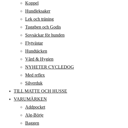
Koppel
Hundleksaker
Lek och träning
Tuggben och Godis
Sovsäckar för hunden
Flytvästar
Hundtäcken
Vård & Hygien
NYHETER CYCLEDOG
Med reflex
Silverduk
TILL MATTE OCH HUSSE
VARUMÄRKEN
Addpocket
Alg-Börje
Baggen