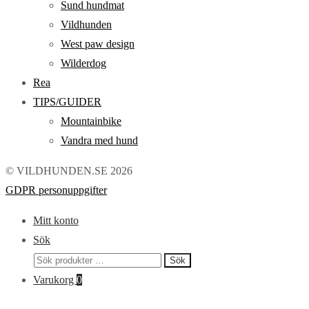
Sund hundmat
Vildhunden
West paw design
Wilderdog
Rea
TIPS/GUIDER
Mountainbike
Vandra med hund
© VILDHUNDEN.SE 2026
GDPR personuppgifter
Mitt konto
Sök
Sök
Sök
efter:
Varukorg
0