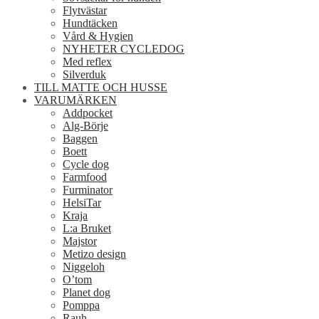
Flytvästar
Hundtäcken
Vård & Hygien
NYHETER CYCLEDOG
Med reflex
Silverduk
TILL MATTE OCH HUSSE
VARUMÄRKEN
Addpocket
Alg-Börje
Baggen
Boett
Cycle dog
Farmfood
Furminator
HelsiTar
Kraja
L:a Bruket
Majstor
Metizo design
Niggeloh
O’tom
Planet dog
Pomppa
Rauh