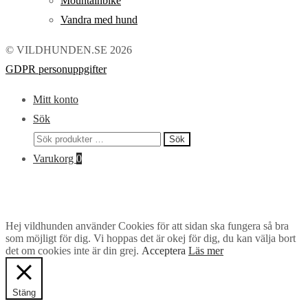
Mountainbike
Vandra med hund
© VILDHUNDEN.SE 2026
GDPR personuppgifter
Mitt konto
Sök
Sök
Sök
efter:
Varukorg
0
Hej vildhunden använder Cookies för att sidan ska fungera så bra
som möjligt för dig. Vi hoppas det är okej för dig, du kan välja bort
det om cookies inte är din grej.
Acceptera
Läs mer
Stäng