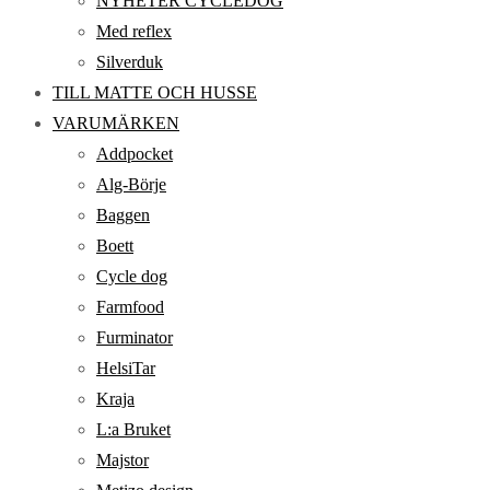
NYHETER CYCLEDOG
Med reflex
Silverduk
TILL MATTE OCH HUSSE
VARUMÄRKEN
Addpocket
Alg-Börje
Baggen
Boett
Cycle dog
Farmfood
Furminator
HelsiTar
Kraja
L:a Bruket
Majstor