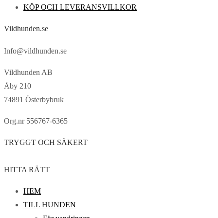
KÖP OCH LEVERANSVILLKOR
Vildhunden.se
Info@vildhunden.se
Vildhunden AB
Åby 210
74891 Österbybruk
Org.nr 556767-6365
TRYGGT OCH SÄKERT
HITTA RÄTT
HEM
TILL HUNDEN