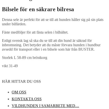
Bilsele för en säkrare bilresa
Denna sele är perfekt för att se till att hunden håller sig på sin plats
under bilfärden.
Fäste medföljer för att fästa selen i bilbältet.
Enligt svensk lag så ska du se till att din hund är säkrad för
inbromsning. Det betyder att du måste förvara hunden i hundbur
avsedd för transport eller i en bilsele som här från BUSTER.
Storlek L 58-89 cm bröstkorg
vikt 31-49
HÄR HITTAR DU OSS
OM OSS
KONTAKTA OSS
VILDHUNDEN I SAMARBETE MED…