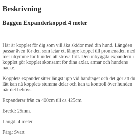
Beskrivning
Baggen Expanderkoppel 4 meter
Här är kopplet för dig som vill åka skidor med din hund. Längden
passar även för den som letar ett längre koppel till promenaden med
mer utrymme för hunden att ströva fritt. Den inbyggda expandern i
kopplet gör kopplet skonsamt för dina axlar, armar och hundens
nacke.
Kopplets expander sitter längst upp vid handtaget och det gör att du
lätt kan nå kopplets stumma delar och kan ta kontroll över hunden
när det behövs.
Expanderar från ca 400cm till ca 425cm.
Bredd: 25mm.
Längd: 4 meter
Färg: Svart