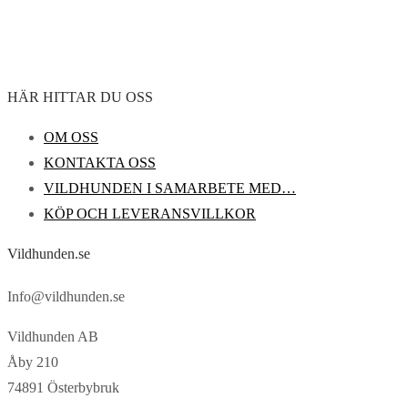
HÄR HITTAR DU OSS
OM OSS
KONTAKTA OSS
VILDHUNDEN I SAMARBETE MED…
KÖP OCH LEVERANSVILLKOR
Vildhunden.se
Info@vildhunden.se
Vildhunden AB
Åby 210
74891 Österbybruk