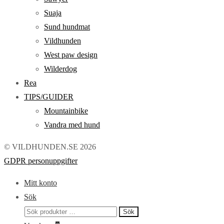
Suaja
Sund hundmat
Vildhunden
West paw design
Wilderdog
Rea
TIPS/GUIDER
Mountainbike
Vandra med hund
© VILDHUNDEN.SE 2026
GDPR personuppgifter
Mitt konto
Sök
Sök
Sök