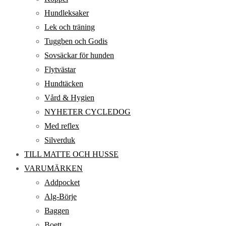
Hundleksaker
Lek och träning
Tuggben och Godis
Sovsäckar för hunden
Flytvästar
Hundtäcken
Vård & Hygien
NYHETER CYCLEDOG
Med reflex
Silverduk
TILL MATTE OCH HUSSE
VARUMÄRKEN
Addpocket
Alg-Börje
Baggen
Boett