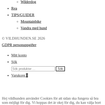
Wilderdog
Rea
TIPS/GUIDER
Mountainbike
Vandra med hund
© VILDHUNDEN.SE 2026
GDPR personuppgifter
Mitt konto
Sök
Sök
Sök
efter:
Varukorg
0
Hej vildhunden använder Cookies för att sidan ska fungera så bra
som möjligt för dig. Vi hoppas det är okej för dig, du kan välja bort