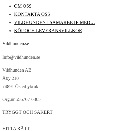
OM OSS
KONTAKTA OSS
VILDHUNDEN I SAMARBETE MED…
KÖP OCH LEVERANSVILLKOR
Vildhunden.se
Info@vildhunden.se
Vildhunden AB
Åby 210
74891 Österbybruk
Org.nr 556767-6365
TRYGGT OCH SÄKERT
HITTA RÄTT