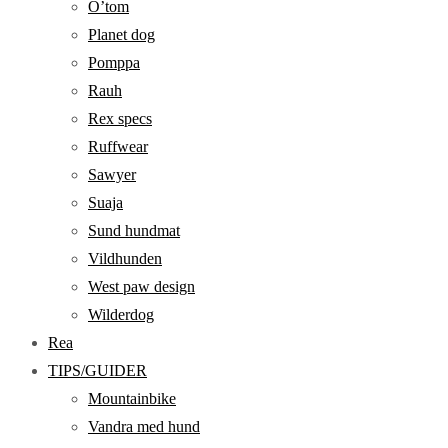
O’tom
Planet dog
Pomppa
Rauh
Rex specs
Ruffwear
Sawyer
Suaja
Sund hundmat
Vildhunden
West paw design
Wilderdog
Rea
TIPS/GUIDER
Mountainbike
Vandra med hund