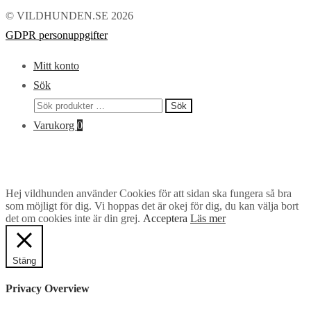
© VILDHUNDEN.SE 2026
GDPR personuppgifter
Mitt konto
Sök
Sök
Sök
efter:
Varukorg
0
Hej vildhunden använder Cookies för att sidan ska fungera så bra
som möjligt för dig. Vi hoppas det är okej för dig, du kan välja bort
det om cookies inte är din grej.
Acceptera
Läs mer
Stäng
Privacy Overview