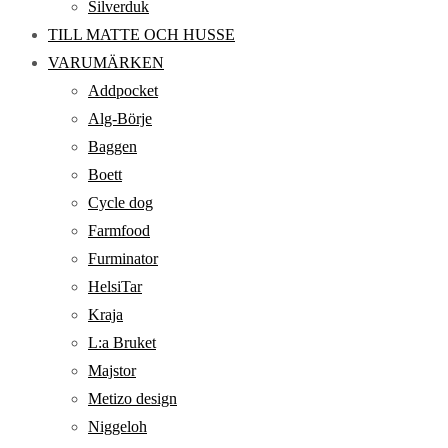
Silverduk
TILL MATTE OCH HUSSE
VARUMÄRKEN
Addpocket
Alg-Börje
Baggen
Boett
Cycle dog
Farmfood
Furminator
HelsiTar
Kraja
L:a Bruket
Majstor
Metizo design
Niggeloh