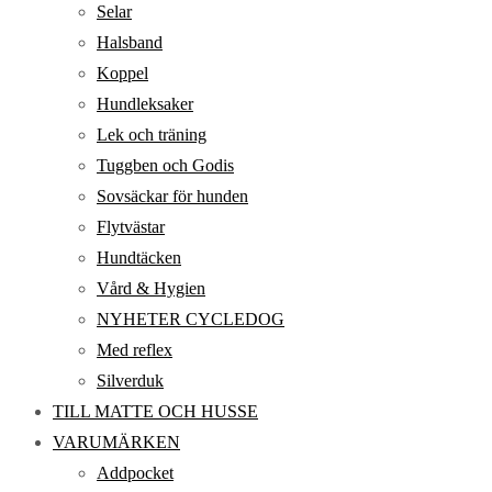
Selar
Halsband
Koppel
Hundleksaker
Lek och träning
Tuggben och Godis
Sovsäckar för hunden
Flytvästar
Hundtäcken
Vård & Hygien
NYHETER CYCLEDOG
Med reflex
Silverduk
TILL MATTE OCH HUSSE
VARUMÄRKEN
Addpocket