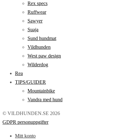
Rex specs
Ruffwear
Sawyer
Suaja
Sund hundmat
Vildhunden
West paw design
Wilderdog
Rea
TIPS/GUIDER
Mountainbike
Vandra med hund
© VILDHUNDEN.SE 2026
GDPR personuppgifter
Mitt konto