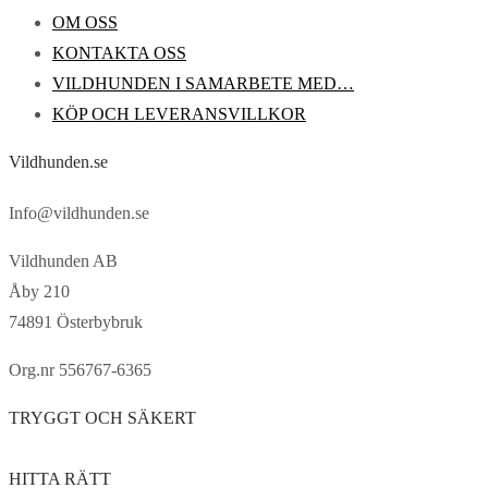
OM OSS
KONTAKTA OSS
VILDHUNDEN I SAMARBETE MED…
KÖP OCH LEVERANSVILLKOR
Vildhunden.se
Info@vildhunden.se
Vildhunden AB
Åby 210
74891 Österbybruk
Org.nr 556767-6365
TRYGGT OCH SÄKERT
HITTA RÄTT