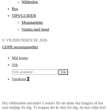
Wilderdog
Rea
TIPS/GUIDER
Mountainbike
Vandra med hund
© VILDHUNDEN.SE 2026
GDPR personuppgifter
Mitt konto
Sök
Sök
Sök
efter:
Varukorg
0
Hej vildhunden använder Cookies för att sidan ska fungera så bra
som möjligt för dig. Vi hoppas det är okej för dig, du kan välja bort