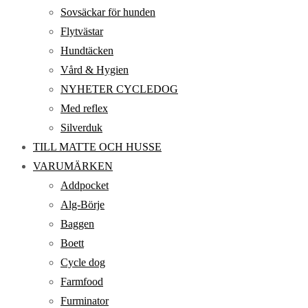
Sovsäckar för hunden
Flytvästar
Hundtäcken
Vård & Hygien
NYHETER CYCLEDOG
Med reflex
Silverduk
TILL MATTE OCH HUSSE
VARUMÄRKEN
Addpocket
Alg-Börje
Baggen
Boett
Cycle dog
Farmfood
Furminator