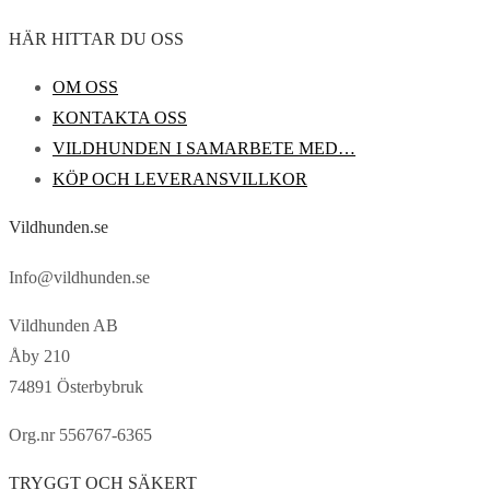
HÄR HITTAR DU OSS
OM OSS
KONTAKTA OSS
VILDHUNDEN I SAMARBETE MED…
KÖP OCH LEVERANSVILLKOR
Vildhunden.se
Info@vildhunden.se
Vildhunden AB
Åby 210
74891 Österbybruk
Org.nr 556767-6365
TRYGGT OCH SÄKERT