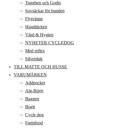
Tuggben och Godis
Sovsäckar för hunden
Flytvästar
Hundtäcken
Vård & Hygien
NYHETER CYCLEDOG
Med reflex
Silverduk
TILL MATTE OCH HUSSE
VARUMÄRKEN
Addpocket
Alg-Börje
Baggen
Boett
Cycle dog
Farmfood