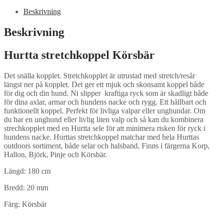
Beskrivning
Beskrivning
Hurtta stretchkoppel Körsbär
Det snälla kopplet. Stretchkopplet är utrustad med stretch/resår
längst ner på kopplet. Det ger ett mjuk och skonsamt koppel både
för dig och din hund. Ni slipper kraftiga ryck som är skadligt både
för dina axlar, armar och hundens nacke och rygg. Ett hållbart och
funktionellt koppel. Perfekt för livliga valpar eller unghundar. Om
du har en unghund eller livlig liten valp och så kan du kombinera
strechkopplet med en Hurtta sele för att minimera risken för ryck i
hundens nacke. Hurttas stretchkoppel matchar med hela Hurttas
outdoors sortiment, både selar och halsband. Finns i färgerna Korp,
Hallon, Björk, Pinje och Körsbär.
Längd: 180 cm
Bredd: 20 mm
Färg: Körsbär