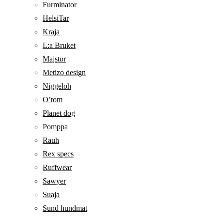
Furminator
HelsiTar
Kraja
L:a Bruket
Majstor
Metizo design
Niggeloh
O’tom
Planet dog
Pomppa
Rauh
Rex specs
Ruffwear
Sawyer
Suaja
Sund hundmat