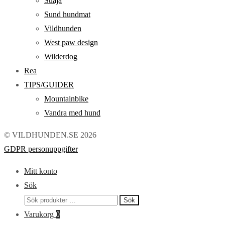
Suaja
Sund hundmat
Vildhunden
West paw design
Wilderdog
Rea
TIPS/GUIDER
Mountainbike
Vandra med hund
© VILDHUNDEN.SE 2026
GDPR personuppgifter
Mitt konto
Sök
Sök
Sök
efter:
Varukorg
0