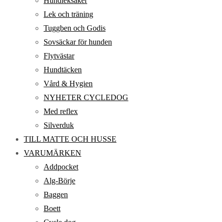
Hundleksaker
Lek och träning
Tuggben och Godis
Sovsäckar för hunden
Flytvästar
Hundtäcken
Vård & Hygien
NYHETER CYCLEDOG
Med reflex
Silverduk
TILL MATTE OCH HUSSE
VARUMÄRKEN
Addpocket
Alg-Börje
Baggen
Boett