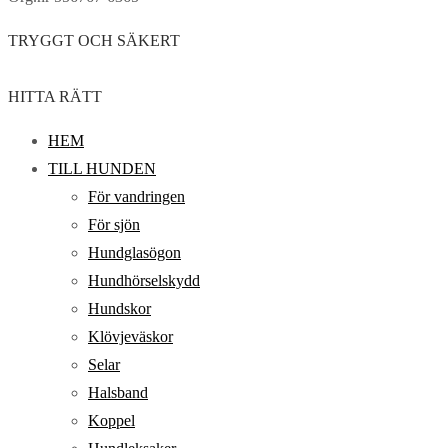
TRYGGT OCH SÄKERT
HITTA RÄTT
HEM
TILL HUNDEN
För vandringen
För sjön
Hundglasögon
Hundhörselskydd
Hundskor
Klövjeväskor
Selar
Halsband
Koppel