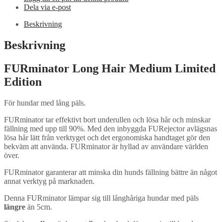
Dela via e-post
Beskrivning
Beskrivning
FURminator Long Hair Medium Limited
Edition
För hundar med lång päls.
FURminator tar effektivt bort underullen och lösa hår och minskar
fällning med upp till 90%. Med den inbyggda FURejector avlägsnas
lösa hår lätt från verktyget och det ergonomiska handtaget gör den
bekväm att använda. FURminator är hyllad av användare världen
över.
FURminator garanterar att minska din hunds fällning bättre än något
annat verktyg på marknaden.
Denna FURminator lämpar sig till långhåriga hundar med päls
längre
än 5cm.